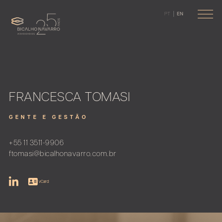
PT
EN
FRANCESCA TOMASI
GENTE E GESTÃO
+55 11 3511-9906
ftomasi@bicalhonavarro.com.br
vCard