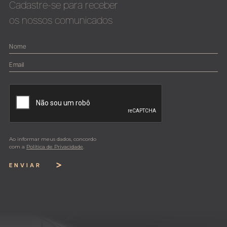
Cadastre-se para receber
os nossos comunicados
Ao informar meus dados, concordo
com a
Política de Privacidade
.
ENVIAR