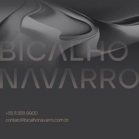
+55 11 3511-9900
contato@bicalhonavarro.com.br