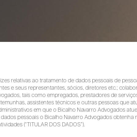
etrizes relativas ao tratamento de dados pessoais de pess
entes e seus representantes, sócios, diretores etc.; colab
vogados, tais como empregados, prestadores de serviços
estemunhas, assistentes técnicos e outras pessoas que 
administrativos em que o Bicalho Navarro Advogados atue
s dados pessoais o Bicalho Navarro Advogados obtenha 
tividades (“TITULAR DOS DADOS”).