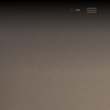
PT
EN