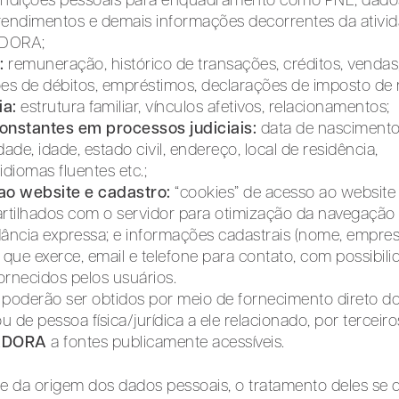
a; condições pessoais para enquadramento como PNE; dado
 rendimentos e demais informações decorrentes da ativi
ADORA;
:
remuneração, histórico de transações, créditos, vendas
ões de débitos, empréstimos, declarações de imposto de 
ia:
estrutura familiar, vínculos afetivos, relacionamentos;
nstantes em processos judiciais:
data de nascimento
ade, idade, estado civil, endereço, local de residência,
diomas fluentes etc.;
ao website e cadastro:
“cookies” de acesso ao website
rtilhados com o servidor para otimização da navegação
ância expressa; e informações cadastrais (nome, empre
que exerce, email e telefone para contato, com possibili
fornecidos pelos usuários.
 poderão ser obtidos por meio de fornecimento direto d
u de pessoa física/jurídica a ele relacionado, por terceiro
ADORA
a fontes publicamente acessíveis.
e da origem dos dados pessoais, o tratamento deles se 