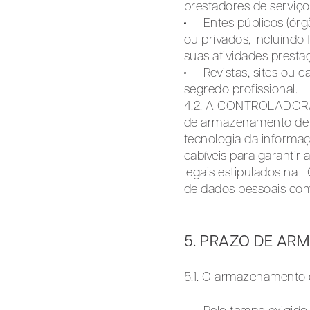
prestadores de serviço
Entes públicos (órg
ou privados, incluindo
suas atividades presta
Revistas, sites ou 
segredo profissional.
4.2. A CONTROLADORA p
de armazenamento de d
tecnologia da informaç
cabíveis para garantir 
legais estipulados na 
de dados pessoais com 
5. PRAZO DE AR
5.1. O armazenamento 