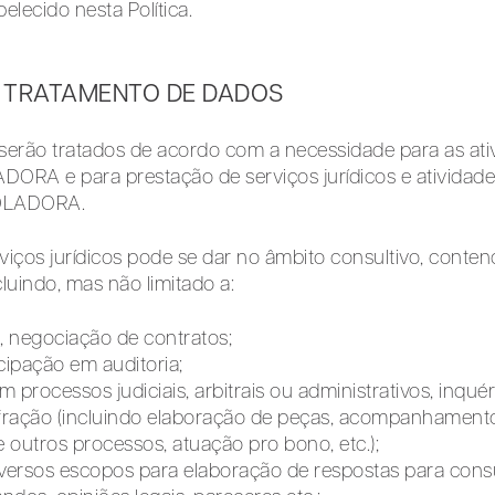
elecido nesta Política.
DO TRATAMENTO DE DADOS
 serão tratados de acordo com a necessidade para as ati
ORA e para prestação de serviços jurídicos e atividad
ROLADORA.
rviços jurídicos pode se dar no âmbito consultivo, conten
cluindo, mas não limitado a:
, negociação de contratos;
cipação em auditoria;
 processos judiciais, arbitrais ou administrativos, inquér
infração (incluindo elaboração de peças, acompanhament
 outros processos, atuação pro bono, etc.);
iversos escopos para elaboração de respostas para consu