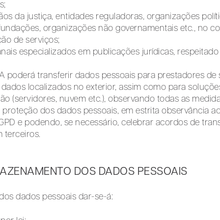
s;
ãos da justiça, entidades reguladoras, organizações políti
 fundações, organizações não governamentais etc., no c
ção de serviços;
canais especializados em publicações jurídicas, respeitado
oderá transferir dados pessoais para prestadores de 
ados localizados no exterior, assim como para soluçõe
ão (servidores, nuvem etc.), observando todas as medid
a proteção dos dados pessoais, em estrita observância ao
LGPD e podendo, se necessário, celebrar acordos de tran
terceiros.
MAZENAMENTO DOS DADOS PESSOAIS
dos dados pessoais dar-se-á: