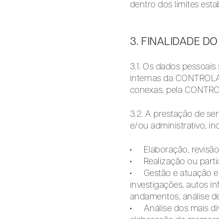
dentro dos limites estab
3. FINALIDADE 
3.1. Os dados pessoais
internas da CONTROLAD
conexas, pela CONT
3.2. A prestação de se
e/ou administrativo, in
Elaboração, revisão
Realização ou parti
Gestão e atuação em
investigações, autos 
andamentos, análise de
Análise dos mais d