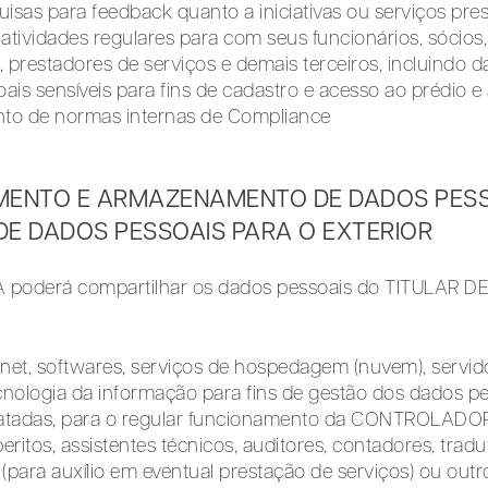
isas para feedback quanto a iniciativas ou serviços pre
atividades regulares para com seus funcionários, sócios,
prestadores de serviços e demais terceiros, incluindo 
ais sensíveis para fins de cadastro e acesso ao prédio e
ento de normas internas de Compliance
MENTO E ARMAZENAMENTO DE DADOS PESS
DE DADOS PESSOAIS PARA O EXTERIOR
poderá compartilhar os dados pessoais do TITULAR 
rnet, softwares, serviços de hospedagem (nuvem), servid
nologia da informação para fins de gestão dos dados pe
ratadas, para o regular funcionamento da CONTROLADO
ritos, assistentes técnicos, auditores, contadores, tradu
s (para auxílio em eventual prestação de serviços) ou outr