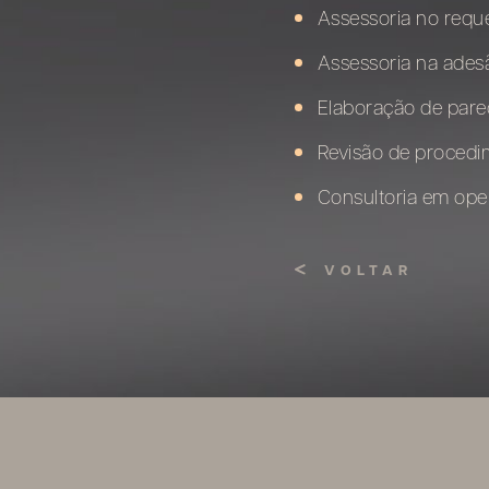
Assessoria no reque
Assessoria na adesã
Elaboração de parec
Revisão de procedim
Consultoria em ope
VOLTAR