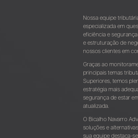
Nossa equipe tributár
especializada em ques
eficiência e segurança
e estruturação de ne
nossos clientes em con
Graças ao monitoramen
principais temas tribu
Superiores, temos ple
estratégia mais adequa
segurança de estar e
atualizada.
O Bicalho Navarro Ad
soluções e alternativa
sua equipe destaca-s