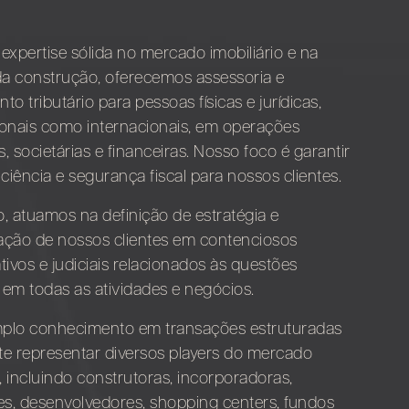
xpertise sólida no mercado imobiliário e na
 da construção, oferecemos assessoria e
to tributário para pessoas físicas e jurídicas,
ionais como internacionais, em operações
as, societárias e financeiras. Nosso foco é garantir
iciência e segurança fiscal para nossos clientes.
, atuamos na definição de estratégia e
ação de nossos clientes em contenciosos
tivos e judiciais relacionados às questões
s em todas as atividades e negócios.
plo conhecimento em transações estruturadas
te representar diversos players do mercado
o, incluindo construtoras, incorporadoras,
es, desenvolvedores, shopping centers, fundos