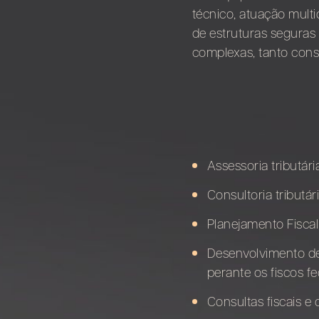
técnico, atuação multid
de estruturas seguras 
complexas, tanto cons
Assessoria tributá
Consultoria tributár
Planejamento Fisca
Desenvolvimento de e
perante os fiscos fe
Consultas fiscais e