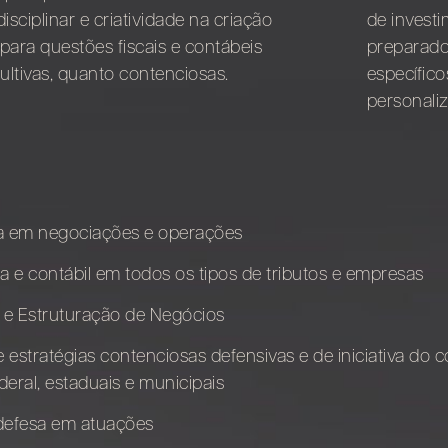
isciplinar e criatividade na criação
de investi
para questões fiscais e contábeis
preparados
ultivas, quanto contenciosas.
específico
personaliz
ria em negociações e operações
ia e contábil em todos os tipos de tributos e empresas
l e Estruturação de Negócios
stratégias contenciosas defensivas e de iniciativa do con
deral, estaduais e municipais
 defesa em atuações