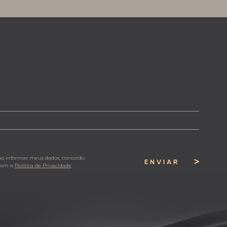
Ao informar meus dados, concordo
ENVIAR
com a
Política de Privacidade
.