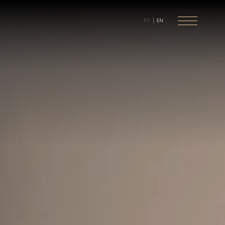
PT
EN