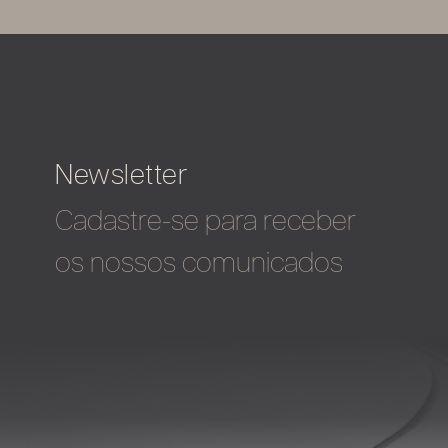
Newsletter
Cadastre-se para receber
os nossos comunicados