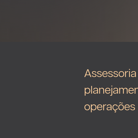
Assessoria
planejamen
operações