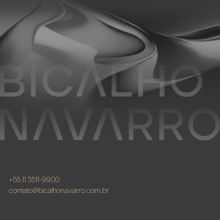
+55 11 3511-9900
contato@bicalhonavarro.com.br