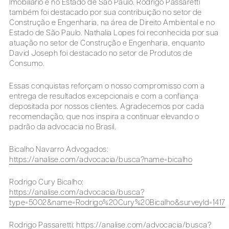
Imobiliário e no Estado de São Paulo. Rodrigo Passaretti
também foi destacado por sua contribuição no setor de
Construção e Engenharia, na área de Direito Ambiental e no
Estado de São Paulo. Nathalia Lopes foi reconhecida por sua
atuação no setor de Construção e Engenharia, enquanto
David Joseph foi destacado no setor de Produtos de
Consumo.
Essas conquistas reforçam o nosso compromisso com a
entrega de resultados excepcionais e com a confiança
depositada por nossos clientes. Agradecemos por cada
recomendação, que nos inspira a continuar elevando o
padrão da advocacia no Brasil.
Bicalho Navarro Advogados:
https://analise.com/advocacia/busca?name=bicalho
Rodrigo Cury Bicalho:
https://analise.com/advocacia/busca?
type=5002&name=Rodrigo%20Cury%20Bicalho&surveyId=1417
Rodrigo Passaretti:
https://analise.com/advocacia/busca?