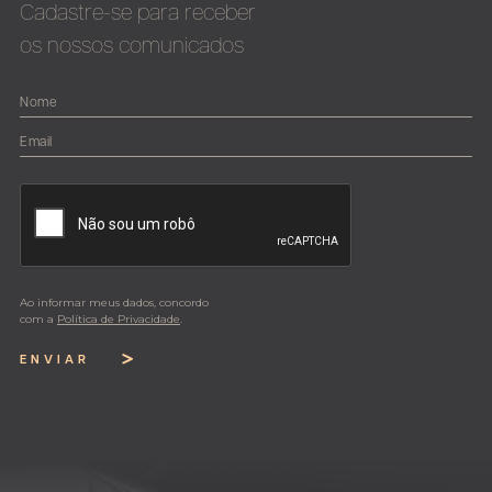
Cadastre-se para receber
os nossos comunicados
Ao informar meus dados, concordo
com a
Política de Privacidade
.
ENVIAR