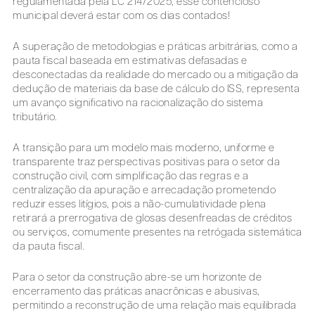
regulamentada pela LC 214/2025, esse contencioso
municipal deverá estar com os dias contados!
A superação de metodologias e práticas arbitrárias, como a
pauta fiscal baseada em estimativas defasadas e
desconectadas da realidade do mercado ou a mitigação da
dedução de materiais da base de cálculo do ISS, representa
um avanço significativo na racionalização do sistema
tributário.
A transição para um modelo mais moderno, uniforme e
transparente traz perspectivas positivas para o setor da
construção civil, com simplificação das regras e a
centralização da apuração e arrecadação prometendo
reduzir esses litígios, pois a não-cumulatividade plena
retirará a prerrogativa de glosas desenfreadas de créditos
ou serviços, comumente presentes na retrógada sistemática
da pauta fiscal.
Para o setor da construção abre-se um horizonte de
encerramento das práticas anacrônicas e abusivas,
permitindo a reconstrução de uma relação mais equilibrada