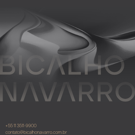
+55 11 3511-9900
contato@bicalhonavarro.com.br