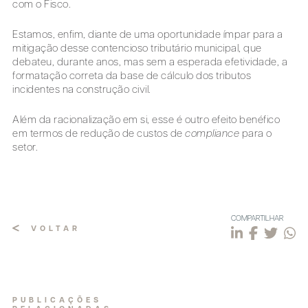
com o Fisco.
Estamos, enfim, diante de uma oportunidade ímpar para a
mitigação desse contencioso tributário municipal, que
debateu, durante anos, mas sem a esperada efetividade, a
formatação correta da base de cálculo dos tributos
incidentes na construção civil.
Além da racionalização em si, esse é outro efeito benéfico
em termos de redução de custos de
compliance
para o
setor.
COMPARTILHAR
VOLTAR
PUBLICAÇÕES