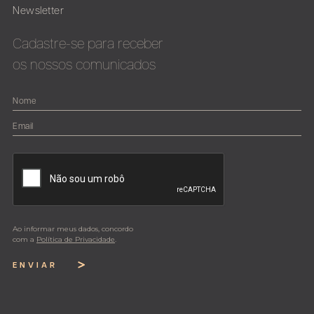
Newsletter
Cadastre-se para receber
os nossos comunicados
Ao informar meus dados, concordo
com a
Política de Privacidade
.
ENVIAR