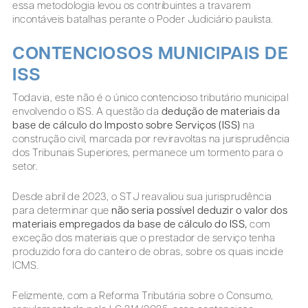
essa metodologia levou os contribuintes a travarem
incontáveis batalhas perante o Poder Judiciário paulista.
CONTENCIOSOS MUNICIPAIS DE
ISS
Todavia, este não é o único contencioso tributário municipal
envolvendo o ISS. A questão da
dedução de materiais da
base de cálculo do Imposto sobre Serviços (ISS)
na
construção civil, marcada por reviravoltas na jurisprudência
dos Tribunais Superiores, permanece um tormento para o
setor.
Desde abril de 2023, o STJ reavaliou sua jurisprudência
para determinar que
não seria possível deduzir o valor dos
materiais empregados da base de cálculo do ISS,
com
exceção dos materiais que o prestador de serviço tenha
produzido fora do canteiro de obras, sobre os quais incide
ICMS.
Felizmente, com a Reforma Tributária sobre o Consumo,