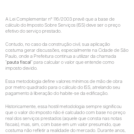
A Lei Complementar nº 116/2003 prevê que a base de
cálculo do Imposto Sobre Serviços (ISS) deve ser o preço
efetivo do serviço prestado.
Contudo, no caso da construção civil, sua aplicação
costuma gerar discussões, especialmente na Cidade de São
Paulo, onde a Prefeitura continua a utilizar da chamada
“
pauta fiscal
” para calcular o valor que entende como
imposto devido.
Essa metodologia define valores mínimos de mão de obra
por metro quadrado para o cálculo do ISS, atrelando seu
pagamento à liberação do habite-se da edificação.
Historicamente, essa hostil metodologia sempre significou
que o valor do imposto não é calculado com base no preço
real dos serviços prestados (aquele que consta nas notas
fiscais), mas, sim, com base em um valor presumido, que
costuma não refletir a realidade do mercado. Durante anos,