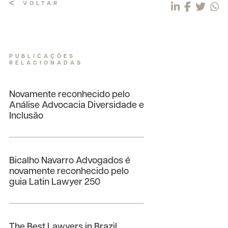
VOLTAR
PUBLICAÇÕES
RELACIONADAS
Novamente reconhecido pelo
Análise Advocacia Diversidade e
Inclusão
Bicalho Navarro Advogados é
novamente reconhecido pelo
guia Latin Lawyer 250
The Best Lawyers in Brazil