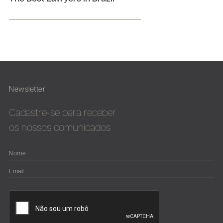
Newsletter
Cadastre-se para receber
os nossos comunicados