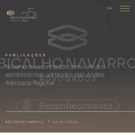
PT
EN
PUBLICAÇÕES
Novamente reconhecido como um dos
escritórios mais admirados pelo Análise
Advocacia Regional
RECONHECIMENTO
04/07/2025