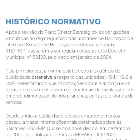
HISTÓRICO NORMATIVO
Após a revisão do Plano Diretor Estratégico, as obrigações
vinculadas ao regime jurídico das unidades de Habitação de
Interesse Social e de Habitação de Mercado Popular
(HIS/HMP) passaram a ser regulamentadas pelo Decreto
Municipal n° 63.130, publicado em janeiro de 2024.
Pela primeira vez, a norma estabeleceu a exigência de
publicidade
ostensiva
a respeito das unidades HIS-1, HIS-2 e
HMP, determinando que informações sobre a tipologia e as
faixas de renda constassem nos materiais de divulgação dos
empreendimentos, incluindo pranchas, cartazes e stands de
vendas.
Desde então, a publicidade desses empreendimentos
passou a trazer informações mais detalhadas sobre as
unidades HIS/HMP. Quase dois anos depois, em dezembro
de 2025, foi publicada a Portaria SEHAB nº 122/2025,