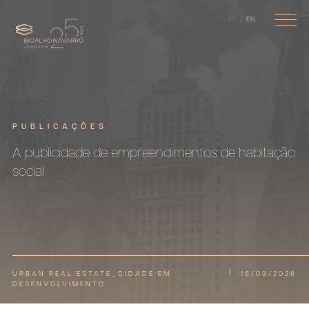
PT
EN
PUBLICAÇÕES
A publicidade de empreendimentos de habitação
social
URBAN REAL ESTATE_CIDADE EM
16/03/2026
DESENVOLVIMENTO