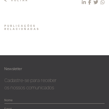
VOLTAR
PUBLICAÇÕES
RELACIONADAS
Newsletter
Cadastre-se para receber
os nossos comunicados