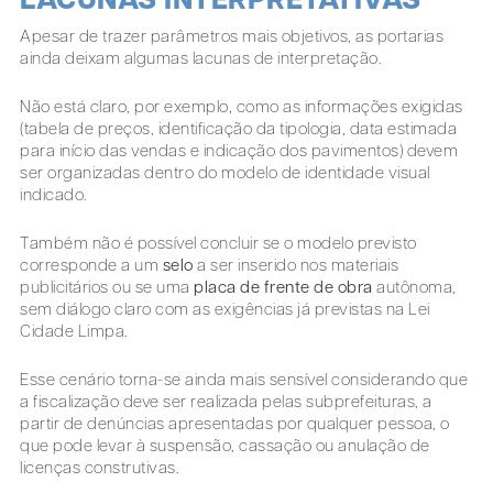
LACUNAS INTERPRETATIVAS
Apesar de trazer parâmetros mais objetivos, as portarias
ainda deixam algumas lacunas de interpretação.
Não está claro, por exemplo, como as informações exigidas
(tabela de preços, identificação da tipologia, data estimada
para início das vendas e indicação dos pavimentos) devem
ser organizadas dentro do modelo de identidade visual
indicado.
Também não é possível concluir se o modelo previsto
corresponde a um
selo
a ser inserido nos materiais
publicitários ou se uma
placa de frente de obra
autônoma,
sem diálogo claro com as exigências já previstas na Lei
Cidade Limpa.
Esse cenário torna-se ainda mais sensível considerando que
a fiscalização deve ser realizada pelas subprefeituras, a
partir de denúncias apresentadas por qualquer pessoa, o
que pode levar à suspensão, cassação ou anulação de
licenças construtivas.