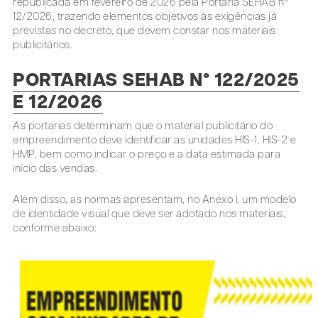
republicada em fevereiro de 2026 pela Portaria SEHAB nº
12/2026, trazendo elementos objetivos às exigências já
previstas no decreto, que devem constar nos materiais
publicitários.
PORTARIAS SEHAB N° 122/2025
E 12/2026
As portarias determinam que o material publicitário do
empreendimento deve identificar as unidades HIS-1, HIS-2 e
HMP, bem como indicar o preço e a data estimada para
início das vendas.
Além disso, as normas apresentam, no Anexo I, um modelo
de identidade visual que deve ser adotado nos materiais,
conforme abaixo: