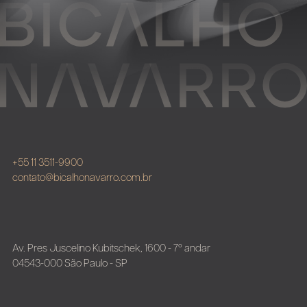
+55 11 3511-9900
contato@bicalhonavarro.com.br
Av. Pres Juscelino Kubitschek, 1600 - 7º andar
04543-000 São Paulo - SP