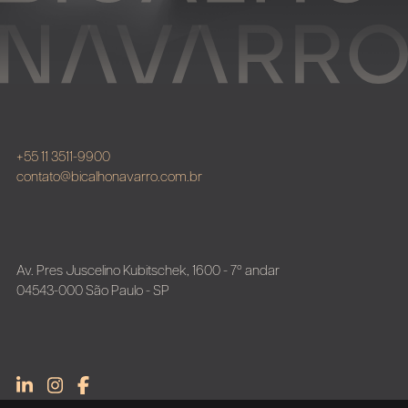
+55 11 3511-9900
contato@bicalhonavarro.com.br
Av. Pres Juscelino Kubitschek, 1600 - 7º andar
04543-000 São Paulo - SP