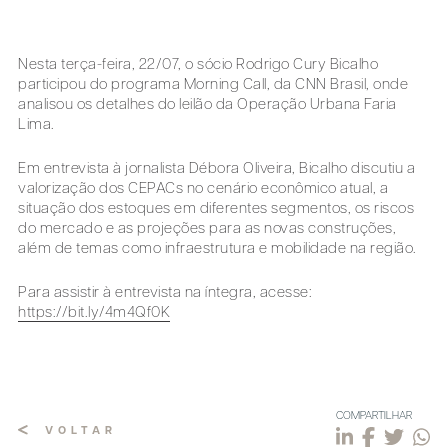
Nesta terça-feira, 22/07, o sócio Rodrigo Cury Bicalho
participou do programa Morning Call, da CNN Brasil, onde
analisou os detalhes do leilão da Operação Urbana Faria
Lima.
Em entrevista à jornalista Débora Oliveira, Bicalho discutiu a
valorização dos CEPACs no cenário econômico atual, a
situação dos estoques em diferentes segmentos, os riscos
do mercado e as projeções para as novas construções,
além de temas como infraestrutura e mobilidade na região.
Para assistir à entrevista na íntegra, acesse:
https://bit.ly/4m4Qf0K
COMPARTILHAR
VOLTAR