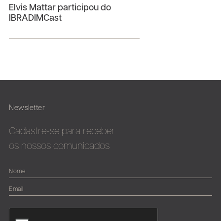
Elvis Mattar participou do
IBRADIMCast
Newsletter
Cadastre-se para receber
os nossos comunicados