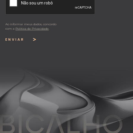
Ao informar meus dados, concordo
com a
Política de Privacidade
.
ENVIAR