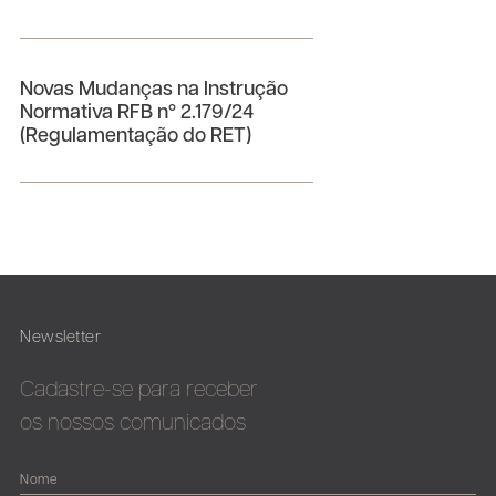
Novas Mudanças na Instrução
Normativa RFB nº 2.179/24
(Regulamentação do RET)
Newsletter
Cadastre-se para receber
os nossos comunicados