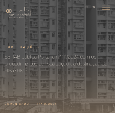
PT
EN
PUBLICAÇÕES
SEHAB publica Portaria n° 111/2024 com os
procedimentos de fiscalização da destinação de
HIS e HMP
COMUNICADO
17/10/2024