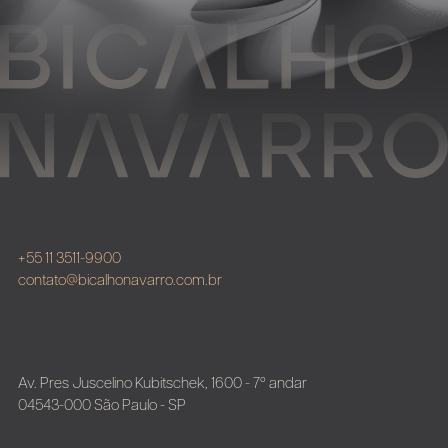
+55 11 3511-9900
contato@bicalhonavarro.com.br
Av. Pres Juscelino Kubitschek, 1600 - 7º andar
04543-000 São Paulo - SP