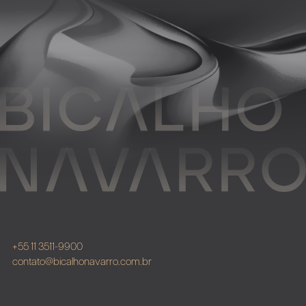
+55 11 3511-9900
contato@bicalhonavarro.com.br