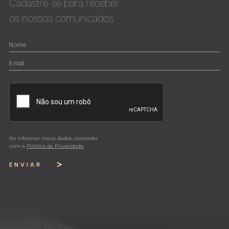
Cadastre-se para receber
os nossos comunicados
Ao informar meus dados, concordo
com a
Política de Privacidade
.
ENVIAR