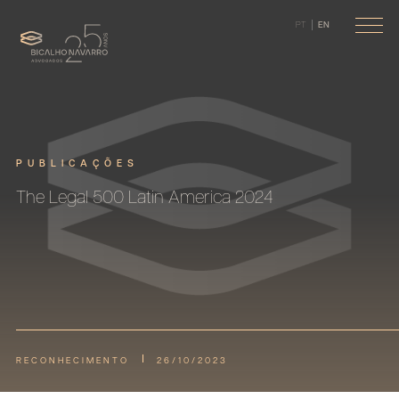
PT
EN
PUBLICAÇÕES
The Legal 500 Latin America 2024
RECONHECIMENTO
26/10/2023