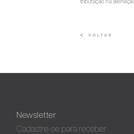
tributação na alienaç
VOLTAR
Newsletter
Cadastre-se para receber