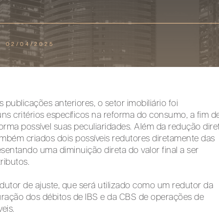
02/04/2025
publicações anteriores, o setor imobiliário foi
s critérios específicos na reforma do consumo, a fim d
rma possível suas peculiaridades. Além da redução dire
ambém criados dois possíveis redutores diretamente das
esentando uma diminuição direta do valor final a ser
ributos.
edutor de ajuste, que será utilizado como um redutor da
uração dos débitos de IBS e da CBS de operações de
eis.