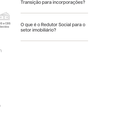
Transição para incorporações?
O que é o Redutor Social para o
setor imobiliário?
m
o