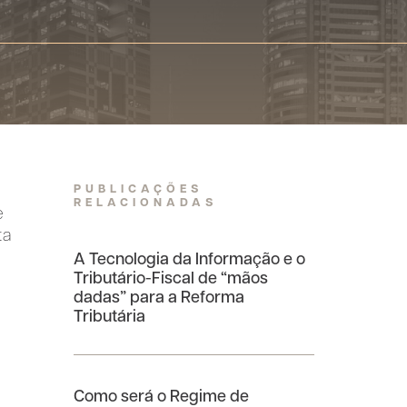
PUBLICAÇÕES
RELACIONADAS
e
ta
A Tecnologia da Informação e o
Tributário-Fiscal de “mãos
dadas” para a Reforma
Tributária
Como será o Regime de