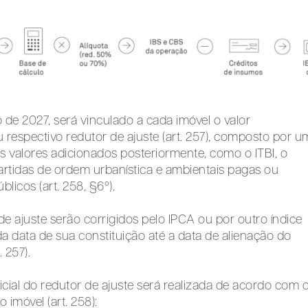
ro de 2027, será vinculado a cada imóvel o valor
respectivo redutor de ajuste (art. 257), composto por u
ros valores adicionados posteriormente, como o ITBI, o
artidas de ordem urbanística e ambientais pagas ou
licos (art. 258, §6º).
de ajuste serão corrigidos pelo IPCA ou por outro índice
 da data de sua constituição até a data de alienação do
 257).
icial do redutor de ajuste será realizada de acordo com 
 imóvel (art. 258):