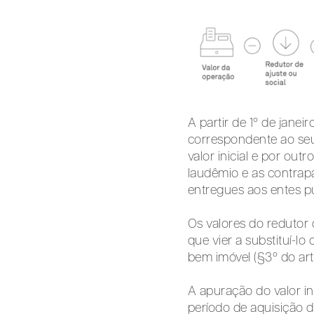
A partir de 1º de janei
correspondente ao seu 
valor inicial e por out
laudêmio e as contrap
entregues aos entes púb
Os valores do redutor 
que vier a substituí-lo
bem imóvel (§3º do art.
A apuração do valor in
período de aquisição do