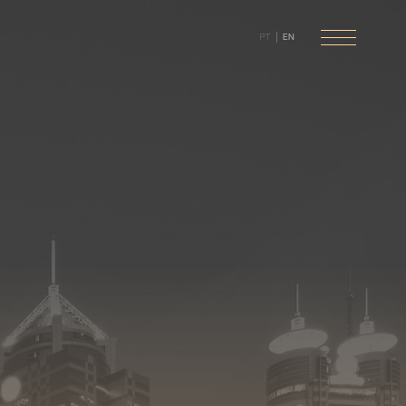
PT
EN