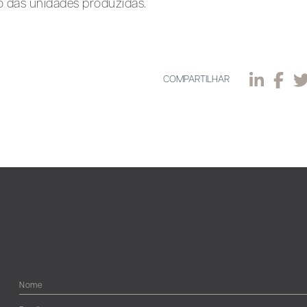
ão das unidades produzidas.
COMPARTILHAR