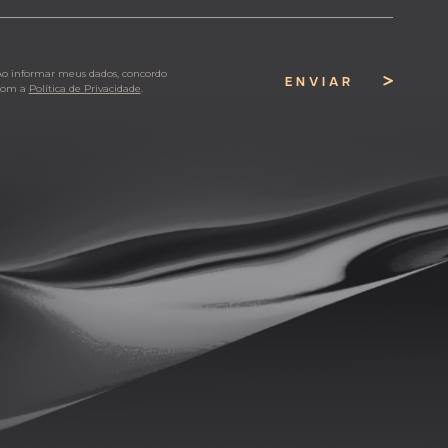
Ao informar meus dados, concordo
ENVIAR
com a
Política de Privacidade
.