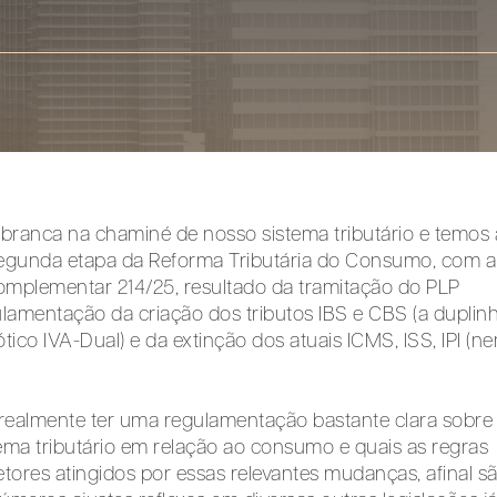
 branca na chaminé de nosso sistema tributário e temos 
segunda etapa da Reforma Tributária do Consumo, com a
mplementar 214/25, resultado da tramitação do PLP
ulamentação da criação dos tributos IBS e CBS (a duplin
co IVA-Dual) e da extinção dos atuais ICMS, ISS, IPI (n
ealmente ter uma regulamentação bastante clara sobre
ema tributário em relação ao consumo e quais as regras
setores atingidos por essas relevantes mudanças, afinal s