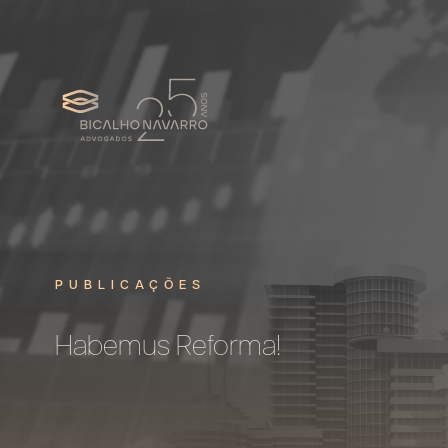
PUBLICAÇÕES
Habemus Reforma!