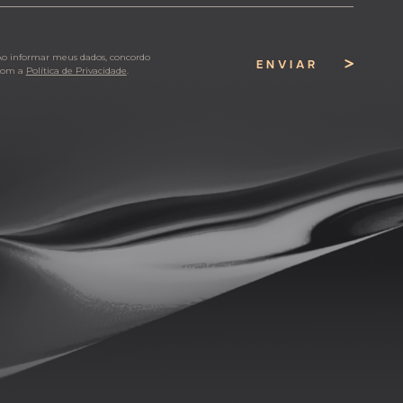
Ao informar meus dados, concordo
ENVIAR
com a
Política de Privacidade
.