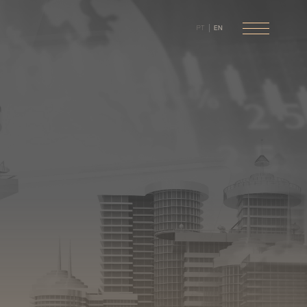
PT
EN