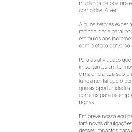
mudança de postura e 
corrigidas. A ver!
Alguns setores exper
racionalidade geral p
estímulos aos incremen
com o efeito perverso 
Para as atividades que
importantes em termos
e maior clareza sobre 
fundamental que o perí
que as oportunidades 
corretos para os empr
regras.
Em breve nossa equipe 
fará novas divulgações
desses impactos para o