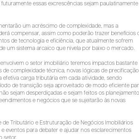
futuramente essas excrescências sejam paulatinamente
imentarão um acréscimo de complexidade, mas a
oderá compensar, assim como poderão trazer benefícios 
tos de tecnologia e eficiência, que atualmente sofrem
de um sistema arcaico que nivela por baixo o mercado.
 envolvem o setor imobiliário teremos impactos bastante
 de complexidade técnica, novas lógicas de precificação
a efetiva carga tributária em cada atividade, sendo
odo de transição seja aproveitado de modo eficiente pa
não sejam desperdiçadas e sejam feitos os planejament
eendimentos e negócios que se sujeitarão às novas
de Tributário e Estruturação de Negócios Imobiliários
 e eventos para debater e ajudar nos esclarecimentos
 setor.