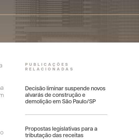
PUBLICAÇÕES
a
RELACIONADAS
ha
Decisão liminar suspende novos
alvarás de construção e
em
demolição em São Paulo/SP
Propostas legislativas para a
ão
tributação das receitas