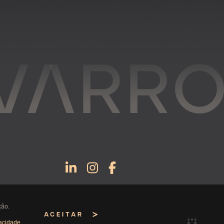
ção.
ACEITAR
vacidade