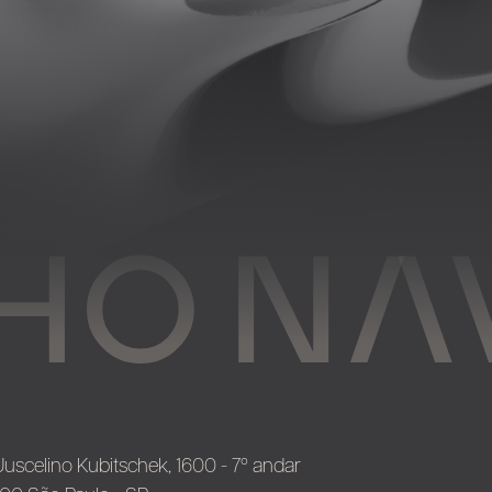
Juscelino Kubitschek, 1600 - 7º andar