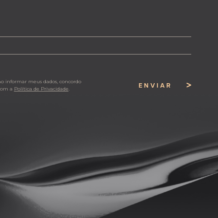
Ao informar meus dados, concordo
ENVIAR
com a
Política de Privacidade
.