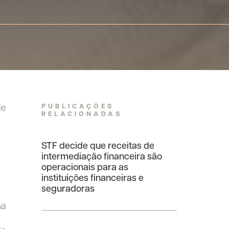
PUBLICAÇÕES
de
RELACIONADAS
STF decide que receitas de
intermediação financeira são
operacionais para as
instituições financeiras e
seguradoras
na