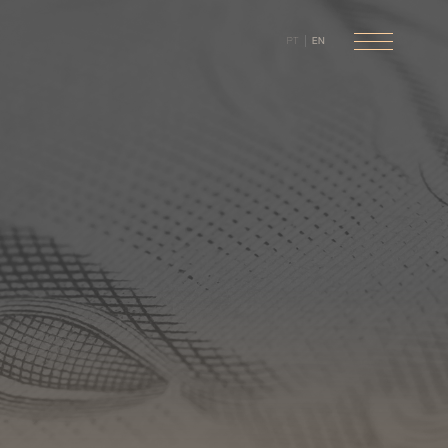
PT
EN