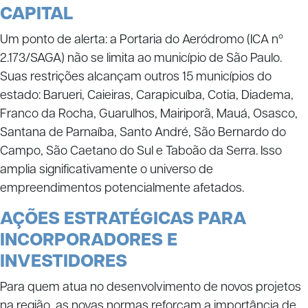
CAPITAL
Um ponto de alerta: a Portaria do Aeródromo (ICA nº
2.173/SAGA) não se limita ao município de São Paulo.
Suas restrições alcançam outros 15 municípios do
estado: Barueri, Caieiras, Carapicuíba, Cotia, Diadema,
Franco da Rocha, Guarulhos, Mairiporã, Mauá, Osasco,
Santana de Parnaíba, Santo André, São Bernardo do
Campo, São Caetano do Sul e Taboão da Serra. Isso
amplia significativamente o universo de
empreendimentos potencialmente afetados.
AÇÕES ESTRATÉGICAS PARA
INCORPORADORES E
INVESTIDORES
Para quem atua no desenvolvimento de novos projetos
na região, as novas normas reforçam a importância de