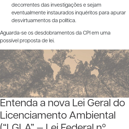
decorrentes das investigações e sejam
eventualmente instaurados inquéritos para apurar
desvirtuamentos da política.
Aguarda-se os desdobramentos da CPI em uma
possível proposta de lei.
Entenda a nova Lei Geral do
Licenciamento Ambiental
(“LGLA” — Lei Federal nº