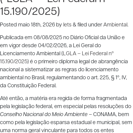
15.190/2025)
Posted
maio 18th, 2026
by
lets
&
filed under
Ambiental
.
Publicada em 08/08/2025 no Diário Oficial da União e
em vigor desde 04/02/2026, a Lei Geral do
Licenciamento Ambiental (
LGLA – Lei Federal nº
15.190/2025
) é o primeiro diploma legal de abrangência
nacional a sistematizar as regras do licenciamento
ambiental no Brasil, regulamentando o art. 225, § 1º, IV,
da Constituição Federal.
Até então, a matéria era regida de forma fragmentada
pela legislação federal, em especial pelas resoluções do
Conselho Nacional do Meio Ambiente
– CONAMA, bem
como pela legislação esparsa estadual e municipal, sem
uma norma geral vinculante para todos os entes