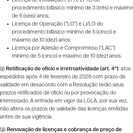
Licença de Instalação (“LI”) e LP/LI do
procedimento bifásico: mínimo de 3 (três) e máximo
de 6 (seis) anos;
Licença de Operação (“LO”) e LI/LO do
procedimento bifásico: mínimo de 5 (cinco) e
máximo de 10 (dez) anos;
Licença por Adesão e Compromisso (“LAC”):
mínimo de 5 (cinco) e máximo de 10 (dez) anos.
(
ii
)
Retificação de ofício e irretroatividade (art. 4º)
: atos
expedidos após 4 de fevereiro de 2026 com prazo de
validade em desacordo com a Resolução terão seus
prazos retificados de ofício ou por provocação do
interessado. A entrada em vigor da LGLA, por sua vez,
não altera os prazos de validade das licenças emitidas
antes de sua vigência.
(
iii
)
Renovação de licenças e cobrança de preço de