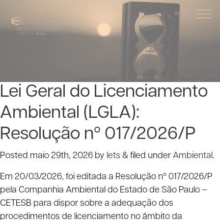
PT
EN
Lei Geral do Licenciamento
Ambiental (LGLA):
Resolução nº 017/2026/P
Posted
maio 29th, 2026
by
lets
&
filed under
Ambiental
.
Em 20/03/2026, foi editada a Resolução nº 017/2026/P
pela Companhia Ambiental do Estado de São Paulo –
CETESB para dispor sobre a adequação dos
procedimentos de licenciamento no âmbito da