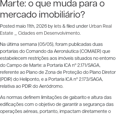
Marte: o que muda para o
mercado imobiliário?
Posted
maio 11th, 2026
by
lets
&
filed under
Urban Real
Estate _ Cidades em Desenvolvimento
.
Na última semana (05/05), foram publicadas duas
portarias do Comando da Aeronáutica (COMAER) que
estabelecem restrições aos imóveis situados no entorno
do Campo de Marte: a Portaria ICA nº 2.171/SAGA,
referente ao Plano de Zona de Proteção do Plano Diretor
(PDIR) do Heliponto, e a Portaria ICA nº 2.173/SAGA,
relativa ao PDIR do Aeródromo.
As normas definem limitações de gabarito e altura das
edificações com o objetivo de garantir a segurança das
operações aéreas, portanto, impactam diretamente o