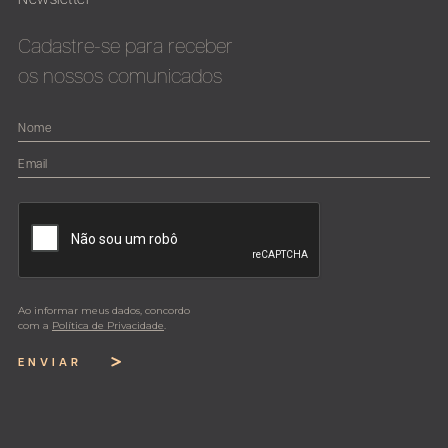
Newsletter
Cadastre-se para receber
os nossos comunicados
Ao informar meus dados, concordo
com a
Política de Privacidade
.
ENVIAR