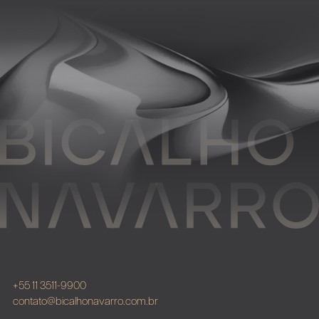
+55 11 3511-9900
contato@bicalhonavarro.com.br