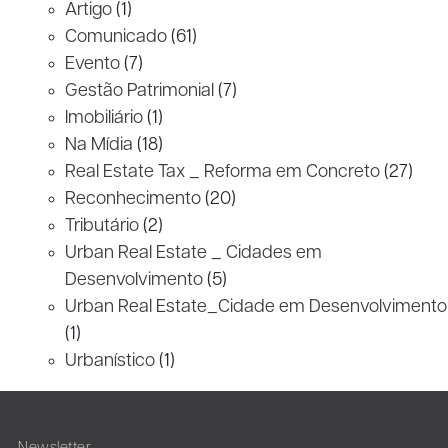
Artigo
(1)
Comunicado
(61)
Evento
(7)
Gestão Patrimonial
(7)
Imobiliário
(1)
Na Mídia
(18)
Real Estate Tax _ Reforma em Concreto
(27)
Reconhecimento
(20)
Tributário
(2)
Urban Real Estate _ Cidades em
Desenvolvimento
(5)
Urban Real Estate_Cidade em Desenvolvimento
(1)
Urbanístico
(1)